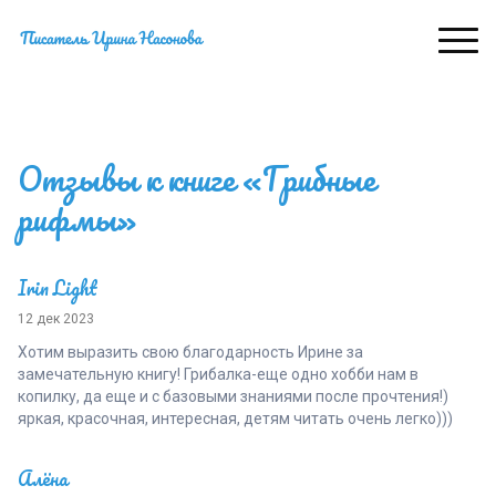
Отзывы к книге «Грибные
рифмы»
Irin Light
12 дек 2023
Хотим выразить свою благодарность Ирине за
замечательную книгу! Грибалка-еще одно хобби нам в
копилку, да еще и с базовыми знаниями после прочтения!)
яркая, красочная, интересная, детям читать очень легко)))
Алёна