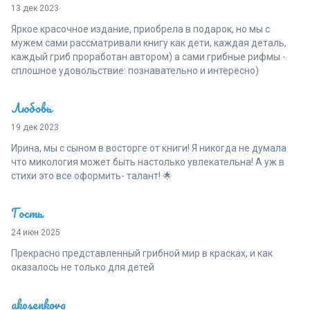
13 дек 2023
Яркое красочное издание, приобрела в подарок, но мы с
мужем сами рассматривали книгу как дети, каждая деталь,
каждый гриб проработан автором) а сами грибные рифмы -
сплошное удовольствие: познавательно и интересно)
Любовь
19 дек 2023
Ирина, мы с сыном в восторге от книги! Я никогда не думала
что микология может быть настолько увлекательна! А уж в
стихи это все оформить- талант! 🌟
Гость
24 июн 2025
Прекрасно представленный грибной мир в красках, и как
оказалось не только для детей
akosenkova